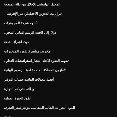
المعدل الهامشي للإحلال من دالة المنفعة
1 تيرابايت التخزين الاحتياطي عبر الإنترنت
أسهم شركة المجوهرات
دولار إلى الجنيه الرسم البياني المحول
حيث لشراء الفضة
مخزون مطعم كانفورد المنحدرات
تقويم العقود الآجلة انتشار استراتيجيات التداول
الأمازون المملكة المتحدة لعبة الرسوم البيانية
أفضل معدلات الفائدة حساب التوفير
وظائف في كم التجارة
عقود الخبرة العملية
القوة الشرائية الحالية المحاسبة مؤشر سعر التجزئة
Aud يورو