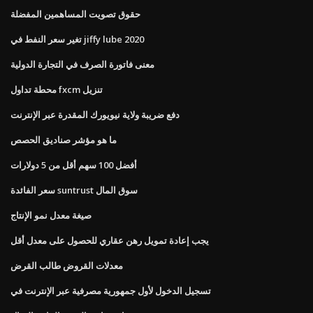
حقوق تصويت المساهمين المفضلة
تغير سعر النفط في jiffy lube 2020
معنى فاتورة الصرف في التجارة الدولية
محطة تداول fxcm تنزيل
دفع ضريبة ولاية نيويورك المقدرة عبر الإنترنت
ما هو مؤشر صناديق الحصص
أفضل 100 سهم أقل من 5 دولارات
سعر الفائدة suntrust سوق المال
صيغة معدل نمو الإنتاج
يجب إعادة تمويل رهن عقاري للحصول على معدل أقل
معدلات القروض طالب القرض
تسجيل الدخول لأول جمهورية مصرفية عبر الإنترنت في