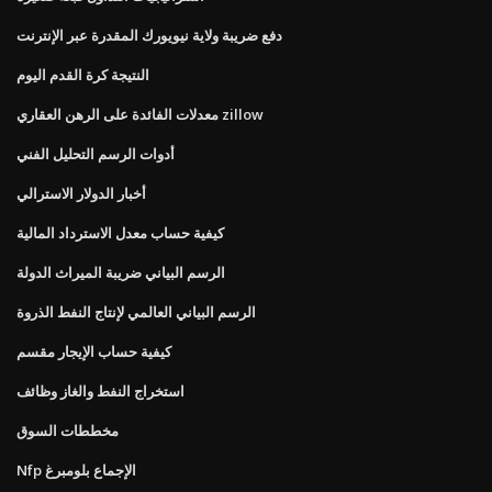
دفع ضريبة ولاية نيويورك المقدرة عبر الإنترنت
النتيجة كرة القدم اليوم
معدلات الفائدة على الرهن العقاري zillow
أدوات الرسم التحليل الفني
أخبار الدولار الاسترالي
كيفية حساب معدل الاسترداد المالية
الرسم البياني ضريبة الميراث الدولة
الرسم البياني العالمي لإنتاج النفط الذروة
كيفية حساب الإيجار مقسم
استخراج النفط والغاز وظائف
مخططات السوق
Nfp الإجماع بلومبرغ