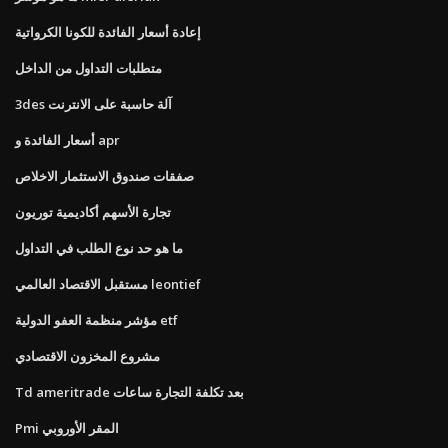
إعادة أسعار الفائدة للكونا الكرواتية
متطلبات التداول من الداخل
3des آلة حاسبة على الانترنت
أسعار الفائدة و apr
صفقات صندوق الاستثمار الاخلاص
تجارة الأسهم أكاديمية توريون
ما هو حد نوع الطلب في التداول
مستقبل الاقتصاد العالمي leontief
مؤشر منظمة العفو الدولية etf
مشروع المخزون الاقتصادي
Td ameritrade بعد تكلفة التجارة ساعات
Pmi المقر الأوروبي