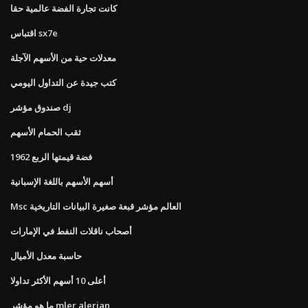
كانت تجارة الفضة عالمية حقا
اقتباس sx7e
معدلات حية من الأسهم الآجلة
كتب جيدة عن التداول اليومي
صندوق مؤشر dj
ثقب الحمام الأسهم
1962 فضة قيمتها الربع
أسهم الأسهم باللغة الإسبانية
Msc العالم مؤشر قبعة صغيرة البيانات التاريخية
أصحاب ناقلات النفط في الإمارات
حاسبة معدل الأميال
أعلى 10 أسهم الأكثر تداولا
ما هو مؤشر mler alerian