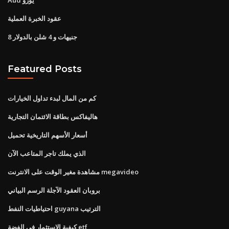
عقود الخبرة العملية
8 جنيهات و 4 شلن بالدولار
Featured Posts
كم من المال لبدء تداول الخيارات
هاليفاكس بطاقة الائتمان التجارية
أسعار الأسهم التاريخية تحميل
الذي يملك تاجر المتاعب الآن
مشاهدة مغير الوقت على الانترنت megavideo
بروبان العقود الآجلة الرسم البياني
احتياطيات النفط guyana الترتيب
كيفية الاستثمار في الفضة etf