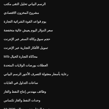
الرسم البياني تحليل التقى مكتب
مشروع المخزون الاقتصادي
يوم قواعد القوة الشرائية التجارة
سعر الدولار اليوم يعيش عالية منخفضة
حجم سوق وكالة السفر عبر الإنترنت
تمويل الأفكار التجارية عبر الإنترنت
Mlb محاكاة التجارة الخيال
العطلات بورصات الولايات المتحدة
رعاية بأسعار معقولة التصرف الأجور الرسم البياني
ساعات التداول في الغابات
وظائف مهندس إنتاج النفط والغاز
وحدات النفط والغاز تكساس
ضريبة الدخل حجب معدلات 2020-19