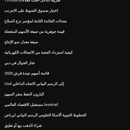
اختبار صندوق التحوط على الانترنت
معدلات الفائدة الثابتة لمؤتمر نزع السلاح
قيمة جوهرية من صيغة الأسهم المفضلة
صيغة معدل نمو الإنتاج
كيفية استرداد الفضة من الاتصالات الكهربائية
تجار الجوال في دبي
قائمة أسهم جيدة قرش 2020
Usd إلى الرسم البياني الاتجاه الداخلي
البارون النفط سعر السهم
مستقبل الاقتصاد العالمي leontief
الخطوط الجوية ألاسكا الجلوس الرسم البياني ايرباص
شراء الذهب بيع أو تعليق