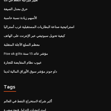
حرق معدل الصيغة
الأسهم زيادة نسبة حاسبة
استراتيجية صناعة البطاريات المستقبلية غرب أستراليا
كيفية تحويل سبوتيفي عبر الإنترنت على الهاتف
معظم السلع الآجلة المتقلبة
Ftse uk gilts مؤشر عائد 15 سنة
عيوب نظام المقايضة للتجارة
داو جونز مؤشر سوق الأوراق المالية لدينا
Tags
أكبر شركة لاستخراج النفط في العالم
استراتيجيات التداول قبعة صغيرة