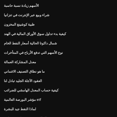
الأسهم زيادة نسبة حاسبة
شراء وبيع عبر الإنترنت في تنزانيا
ظبية كوشينغ المخزون
كيفية بدء تداول سوق الأوراق المالية في الهند
شمال داكوتا الحالية أسعار النفط الخام
نوع الأسهم التي تدفع الأرباح في المتأخرات
معدل المشاركة العمالة
ما هو نطاق التصنيف الائتماني
العقود الآجلة الجليد تبادل لنا
كيفية حساب المعدل الهامشي للضرائب
مؤشر البورصة العالمية etf
لماذا النفط جيد للبشرة