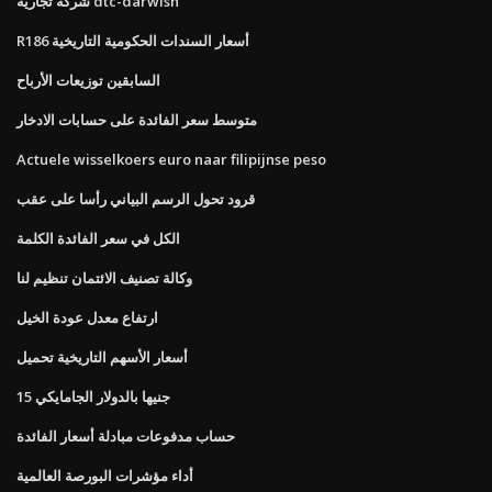
شركة تجارية dtc-darwish
R186 أسعار السندات الحكومية التاريخية
السابقين توزيعات الأرباح
متوسط ​​سعر الفائدة على حسابات الادخار
Actuele wisselkoers euro naar filipijnse peso
قرود تحول الرسم البياني رأسا على عقب
الكل في سعر الفائدة الكلمة
وكالة تصنيف الائتمان تنظيم لنا
ارتفاع معدل عودة الخيل
أسعار الأسهم التاريخية تحميل
15 جنيها بالدولار الجامايكي
حساب مدفوعات مبادلة أسعار الفائدة
أداء مؤشرات البورصة العالمية