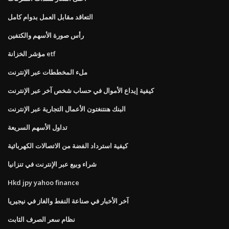
التعاقد مقابل العمل بدوام كامل
رأس صورة الأسهم والكتفين
مؤشر الخزانة etf
ملء المخططات عبر الإنترنت
كيفية إيداع الأموال في حساب شخص آخر عبر الإنترنت
البنك هنتنغتون الأعمال التجارية عبر الإنترنت
تداول الأسهم السريعة
كيفية استرداد الفضة من الاتصالات الكهربائية
شراء وبيع عبر الإنترنت في تنزانيا
Hkd jpy yahoo finance
آخر الأخبار في صناعة النفط والغاز في نيجيريا
نظام سعر الصرف الثابت