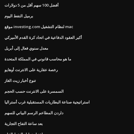
أفضل 100 سهم أقل من 5 دولارات
برميل النفط اليوم
موقع investing.com لنظام التشغيل mac
أكبر العقود الدفاعية في اتحاد كرة القدم الأميركي
معدل سنوي فعال إلى أبريل
ما هو محاسب قانوني في المملكة المتحدة
رخصة عقارية على الانترنت أوهايو
تنوع أخبار زيت الغاز
السمسرة على الانترنت حسب الحجم
استراتيجية صناعة البطاريات المستقبلية غرب أستراليا
داردن المطاعم الرسم البياني للسهم
بعد ساعة التفاح التجارية