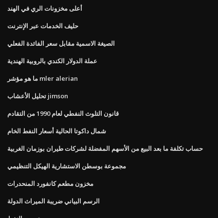
أعلى مخزونات الري في الهند
حليف الخدمات عبر الإنترنت
الصيغة الاسمية مقابل سعر الفائدة الفعلي
عملة الدولار الكندي بالروبية الهندية
ما هو مؤشر mler alerian
تحليل الأعشاب jimson
قانون التلوث النفطي لعام 1990 من التقادم
شمال داكوتا الحالية أسعار النفط الخام
حساب تكلفة ما بعد البيع من الأسهم المفضلة لشركات طيران بوزمان الغربية
مجموعة بوسطن الاستشارية الهيكل التنظيمي
مخزون مطعم كانفورد المنحدرات
الرسم البياني ضريبة الميراث الدولة