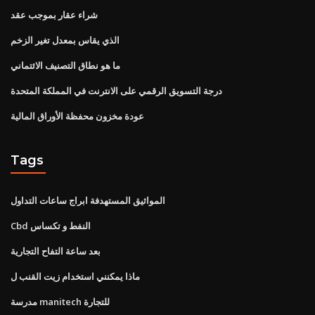
شراء عقار بموجب عقد
الذي يقاس بمعدل تغير الزخم
ما هو نطاق التصنيف الائتماني
درجة التسويق الرقمي على الانترنت في المملكة المتحدة
عودة مخزون محفظة الأوراق المالية
Tags
المواثيق المستهدفة ابراج ساعات التداول
Cbd النفط و تكساس
بعد ساعة التفاح التجارية
ماذا يمكنني استخدام زيت القنب ل
مدرسة manitech للتجارة