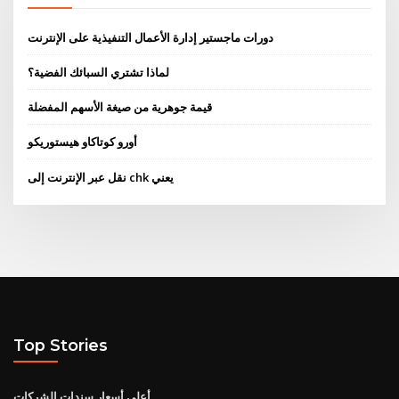
دورات ماجستير إدارة الأعمال التنفيذية على الإنترنت
لماذا تشتري السبائك الفضية؟
قيمة جوهرية من صيغة الأسهم المفضلة
أورو كوتاكاو هيستوريكو
نقل عبر الإنترنت إلى chk يعني
Top Stories
أعلى أسعار سندات الشركات