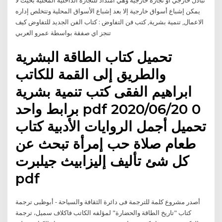
تبادل خارجي أو تجارة خارجية وهي امتداد للتجارة الداخلية المحلية بحيث لا
يمكن إشباع أسواق خارجية إلا بعد إشباع الأسواق المحلية وتتخلص إداره
الاعمال, تنمية بشرية, كتب فن التفاوض : كتاب الفن الجديد للتفاوض كيف
تنجز اي صفقة بواسطة عمرو العربي
تحميل كتاب الطاقة البشرية
والطريق إلى القمة للكاتب
ابراهيم الفقى كتب تنمية بشرية
برابط واحد pdf 2020/06/20 0
تحميل أجمل الروايات الأدبية كتاب
طعام صلاة حب إمرأة تبحث عن
كل شئ تأليف إليزابيث جيلبرت
pdf
أصدر مشروع كلمة للترجمة فى دائرة الثقافة والسياحة - أبوظبى ترجمة
كتاب "تاريخ الطاقة والحضارة" لمؤلفه الكاتب فاكلاف سميل، ترجمة