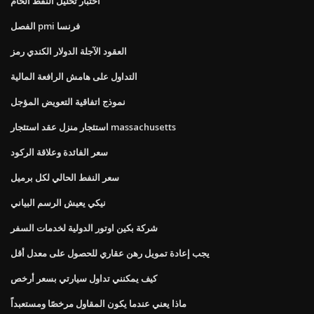
اختبار تحليل النفط الخام
الفصل pmi فرنسا
العقود الآجلة الدولار الكندي رمز
التداول على هامش الرافعة المالية
نموذج اتفاقية التعويض المؤجل
استئجار منزل عقد استئجار massachusetts
سعر الفائدة وعلاقة الركود
سعر النفط الحالي لكل برميل
نيكي يعيش الرسم البياني
شركة بكين اوتور الدولية لخدمات السفر
يجب إعادة تمويل رهن عقاري للحصول على معدل أقل
كيف يمكنني تداول سيارتي بسعر أرخص
ماذا يعني عندما يكون المقاول مرخصًا ومستعبداً