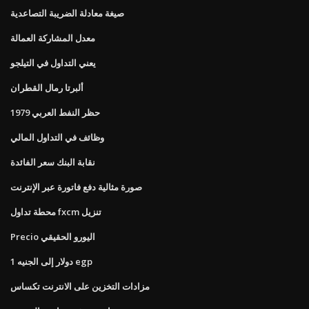
صيغة معادلة الضريبة التصاعدية
معدل المشاركة العمالة
يعني التداول في التيلجو
ألبرتا رمال القطران
حظر النفط العربي 1979
وظائف في التداول المالي
نقابة البنك سعر الفائدة
صورة مثالية دفع فاتورة عبر الإنترنت
محطة تداول fxcm تنزيل
Precio اليورو الحقيقي
1 دولار إلى الجنيه egp
مزادات التخزين على الانترنت تكساس