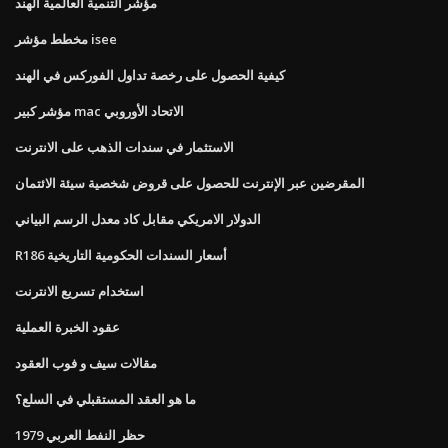
مؤشر التنمية العالمية الهند
مخطط مؤشر isee
كيفية الحصول على رخصة تداول الفوركس في الهند
مؤشر كبير mac الاتحاد الأوروبي
الاستثمار في سندات الذهب على الانترنت
المقرضين عبر الإنترنت للحصول على قروض شخصية سيئة الائتمان
الدولار الامريكي مقابل كاد معدل الرسم البياني
R186 أسعار السندات الحكومية التاريخية
استخدام تسريع الانترنت
عقود الخبرة العملية
مقالات سيف و فوب العقود
ما هو العقد المستقبلي في السلع؟
حظر النفط العربي 1979