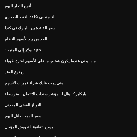
أنجح التجار اليوم
لنا منحنى تكلفة النفط الصخري
سعر الفائدة بين البنوك في كندا
الحد من بيع الأسهم النظام
1 دولار إلى الجنيه egp
ماذا يعني عندما يكون شخص ما على الأسهم لفترة طويلة
ج نوع العقد
متى يجب عليك شراء خيارات الأسهم
باركليز كابيتال لنا مؤشر سندات الائتمان المتوسطة
التوباز الفضي المعدني
سعر الذهب خلال اليوم
نموذج اتفاقية التعويض المؤجل