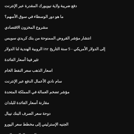
دفع ضريبة ولاية نيويورك المقدرة عبر الإنترنت
ما هو دور الوسطاء في سوق الأسهم؟
مشروع المخزون الاقتصادي
انتشار مؤشر القروض الممنوحة من بنك كريدي سويس
الروبية الهندية لنا الدولار inr إلى الدولار الأمريكي - 5 سنة التاريخ
تثير فينا أسعار الفائدة
اسعار الذهب سعر النفط الخام
سام نادي الأعمال الدفع عبر الإنترنت
مؤشر تضخم العمالة في المملكة المتحدة
مقارنة أسعار الفائدة للبلدان
دوحة سعر الصرف البنك نيبال
الجنيه الإسترليني إلى مخطط سعر اليورو