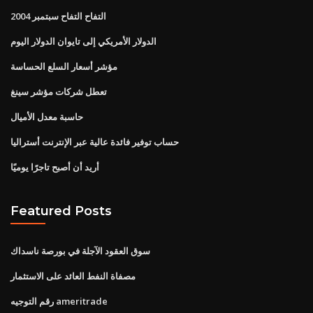
التفاح التفاح سبتمبر 2004
الدولار الأمريكي إلى تايوان الدولار اليوم
مؤشر أسعار السلع الحساسة
تعطل شركات مؤشر سينغ
حاسبة معدل الأميال
حساب توفير فائدة عالية عبر الإنترنت أستراليا
أريد أن أصبح تاجرًا يوميًا
Featured Posts
سوق العقود الآجلة في بورصة ناسداك
مصفاة النفط العائد على الاستثمار
رقم التوجيه ameritrade