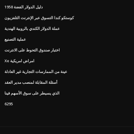
1958 دليل الدولار الفضة
كوستكو كندا التسوق عبر الإنترنت التلفزيون
عملة الدولار الكندي بالروبية الهندية
عملية التصنيع
اختبار صندوق التحوط على الانترنت
Xe امراض امريكية
عينة من الممارسات التجارية غير العادلة
أسئلة المقابلة لمنصب مدير العقد
الذي يسيطر على سوق الأسهم فينا
6295