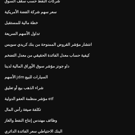
شركات النفط حسب سقف السوق
سعر سهم شركة الفضة الأمريكية
خطة مالية للمستقبل
تداول الأسهم السريعة
انتشار مؤشر القروض الممنوحة من بنك كريدي سويس
كيفية حساب معدل الفائدة الحقيقي من معدل التضخم
داو جونز مؤشر سوق الأوراق المالية لدينا
الأسهم jdm السيارات للبيع
شراء الذهب بيع أو تعليق
مؤشر منظمة العفو الدولية etf
تكلفة صيغة رأس المال
وظائف مهندس إنتاج النفط والغاز
البنك الاحتياطي سعر الفائدة الدائري