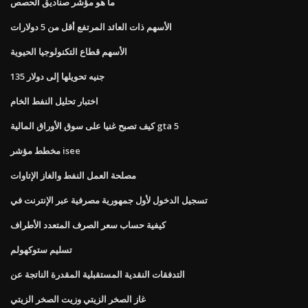
ما هو مؤشر صناديق الحصص
الأسهم ذات العائد المرتفع أقل من 5 دولارات
الأسهم قطاع التكنولوجيا الحيوية
135 جنيه تحويلها إلى دولار
اختبار تحليل النفط الخام
كيف تصبح غنيا على سوق الأوراق المالية gta 5
مخطط مؤشر isee
مصلحة العمل النفط والغاز الإتاوات
تسجيل الدخول لأول جمهورية مصرفية عبر الإنترنت في
كيفية حساب سعر الصرف المتعدد الأطراف
تسليم ستوكهولم
التدفقات النقدية المستقبلية المقدرة الناتجة عن
غاز الصخر الزيتي وزيت الصخر الزيتي