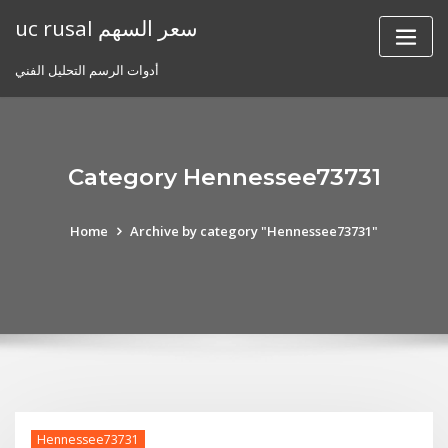
Skip
uc rusal سعر السهم
to
content
أدوات الرسم التحليل الفني
Category Hennessee73731
Home
Archive by category "Hennessee73731"
Hennessee73731