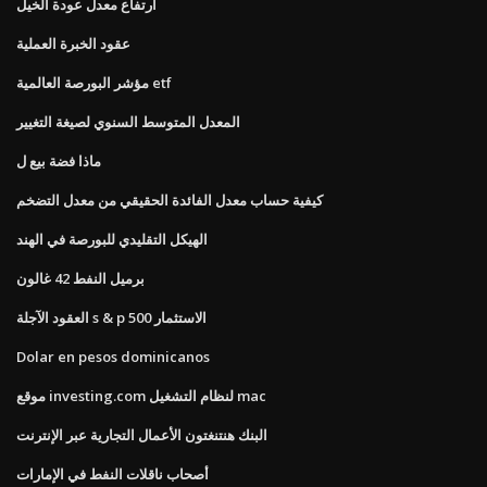
ارتفاع معدل عودة الخيل
عقود الخبرة العملية
مؤشر البورصة العالمية etf
المعدل المتوسط ​​السنوي لصيغة التغيير
ماذا فضة بيع ل
كيفية حساب معدل الفائدة الحقيقي من معدل التضخم
الهيكل التقليدي للبورصة في الهند
برميل النفط 42 غالون
العقود الآجلة s & p 500 الاستثمار
Dolar en pesos dominicanos
موقع investing.com لنظام التشغيل mac
البنك هنتنغتون الأعمال التجارية عبر الإنترنت
أصحاب ناقلات النفط في الإمارات