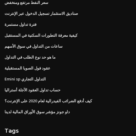
سعر النفط مرتفع ومنخفض
صناديق الاستثمار تسجيل الدخول عبر الإنترنت
فترة تداول مستمرة
كيفية معرفة التطورات السكنية في المستقبل
ساعات من التداول في سوق الأسهم
ما هو حد نوع الطلب في التداول
عقود فول الصويا المستقبلية
Emini sp التداول التجاري
حساب تداول العقود الآجلة أستراليا
كيف أدفع الضرائب الفيدرالية لعام 2020 على الإنترنت؟
داو جونز مؤشر سوق الأوراق المالية لدينا
Tags