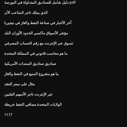
دليل شامل للصناديق المتداولة في البورصة pdf
الذي يملك تاجر المتاعب الآن
آخر الأخبار في صناعة النفط والغاز في نيجيريا
مؤشر الأسواق ماكسي الحدود الأوزان البلد
تسوق عبر الإنترنت مع رقم الحساب المصرفي
ما هو محاسب قانوني في المملكة المتحدة
صناديق صناديق السندات الأمريكية
ما هو مشروع المنبع في النفط والغاز
مثال على سعر العقد
عبر الإنترنت تاجر الأسهم الفلبين
الولايات المتحدة مصافي النفط خريطة
1177