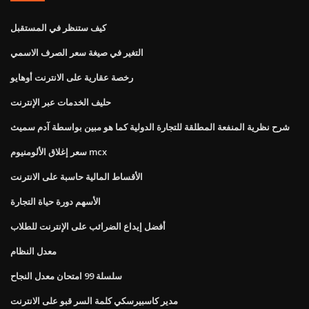
كيف ستنظر في المستقبل
التغير في صيغة سعر الصرف الاسمي
رخصة عقارية على الانترنت أوهايو
حليف الخدمات عبر الإنترنت
شرح نظرية المنفعة المطلقة للتجارة الدولية كما هو مبين بواسطة آدم سميث
سعر إغلاق الألومنيوم mcx
الأقساط المالية حاسبة على الانترنت
الأسهم دورة حياة التجارة
أفضل إيداع الضرائب على الإنترنت للطلاب
معدل النظام
سلسلة 99 امتحان معدل النجاح
مدير كاسبيرسكي كلمة السر قبو على الانترنت