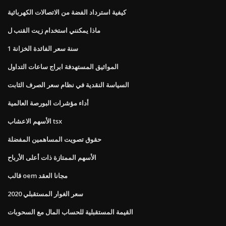
كيفية استرداد الفضة من الاتصالات الكهربائية
ماذا يمكنني استخدام زيت القنب ل
1 سنة سعر الفائدة الخزانة
المواثيق المستهدفة ابراج ساعات التداول
السياسة النقدية في نظام سعر الصرف الثابت
أداء مؤشرات البورصة العالمية
الأسهم الاعشاب tsx
حقوق تصويت المساهمين المفضلة
الأسهم الممتازة ذات أعلى الأرباح
قالب oem مجانا العقد
سعر الغوار المستقبلي 2020
القيمة المستقبلية للحساب المال مع السحوبات