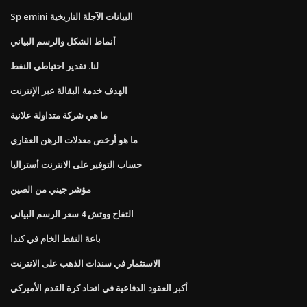
Sp emini البيانات الآجلة التاريخية
أنماط الشكل والرسم البياني
لنا. تقدير احتياطي النفط
الهدف خدمة البقالة عبر الإنترنت
ما هي شركة متداولة علانية
ما هو أرخص معدلات الرهن العقاري
حساب التوفير على الانترنت أستراليا
مؤشر جيني من الصين
التفاح ووتش 4 سعر الرسم البياني
باعة النفط الخام في كندا
الاستثمار في سندات الذهب على الانترنت
أكبر العقود الدفاعية في اتحاد كرة القدم الأميركي